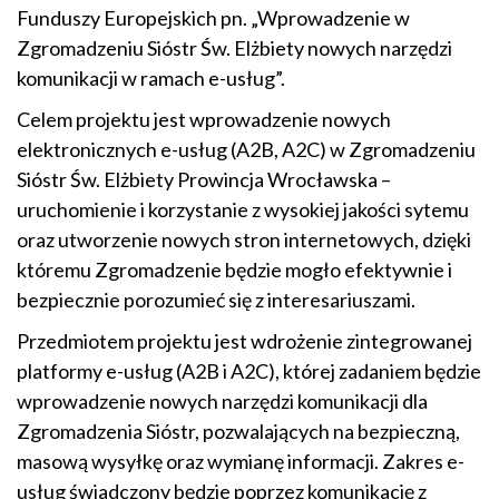
Funduszy Europejskich pn. „Wprowadzenie w
Zgromadzeniu Sióstr Św. Elżbiety nowych narzędzi
komunikacji w ramach e-usług”.
Celem projektu jest wprowadzenie nowych
elektronicznych e-usług (A2B, A2C) w Zgromadzeniu
Sióstr Św. Elżbiety Prowincja Wrocławska –
uruchomienie i korzystanie z wysokiej jakości sytemu
oraz utworzenie nowych stron internetowych, dzięki
któremu Zgromadzenie będzie mogło efektywnie i
bezpiecznie porozumieć się z interesariuszami.
Przedmiotem projektu jest wdrożenie zintegrowanej
platformy e-usług (A2B i A2C), której zadaniem będzie
wprowadzenie nowych narzędzi komunikacji dla
Zgromadzenia Sióstr, pozwalających na bezpieczną,
masową wysyłkę oraz wymianę informacji. Zakres e-
usług świadczony będzie poprzez komunikację z