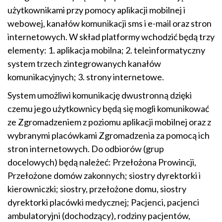
użytkownikami przy pomocy aplikacji mobilnej i
webowej, kanałów komunikacji sms i e-mail oraz stron
internetowych. W skład platformy wchodzić będą trzy
elementy: 1. aplikacja mobilna; 2. teleinformatyczny
system trzech zintegrowanych kanałów
komunikacyjnych; 3. strony internetowe.
System umożliwi komunikację dwustronną dzięki
czemu jego użytkownicy będą się mogli komunikować
ze Zgromadzeniem z poziomu aplikacji mobilnej oraz z
wybranymi placówkami Zgromadzenia za pomocą ich
stron internetowych. Do odbiorów (grup
docelowych) będą należeć: Przełożona Prowincji,
Przełożone domów zakonnych; siostry dyrektorki i
kierowniczki; siostry, przełożone domu, siostry
dyrektorki placówki medycznej; Pacjenci, pacjenci
ambulatoryjni (dochodzący), rodziny pacjentów,