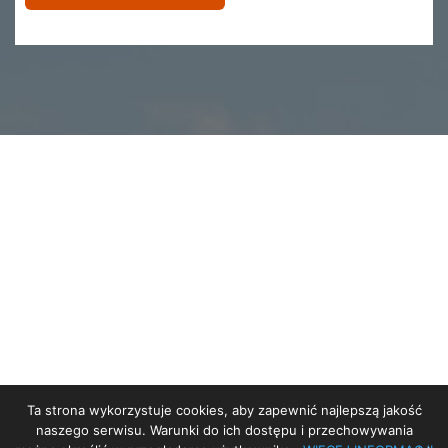
Ta strona wykorzystuje cookies, aby zapewnić najlepszą jakość
STRONA GŁÓWNA
naszego serwisu. Warunki do ich dostępu i przechowywania