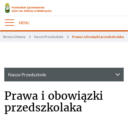
MENU
Nawigacja
Strona Główna
Nasze Przedszkole
Prawa i obowiązki przedszkolaka
Nasze Przedszkole
Prawa i obowiązki
przedszkolaka