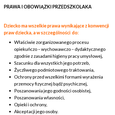
PRAWA I OBOWIĄZKI PRZEDSZKOLAKA
Dziecko ma wszelkie prawa wynikające z konwencji
praw dziecka, a w szczególności do:
Właściwie zorganizowanego procesu
opiekuńczo – wychowawczo – dydaktycznego
zgodnie z zasadami higieny pracy umysłowej,
Szacunku dla wszystkich jego potrzeb,
Życzliwego podmiotowego traktowania,
Ochrony przed wszelkimi formami wyrażenia
przemocy fizycznej bądź psychicznej,
Poszanowania jego godności osobistej,
Poszanowania własności,
Opieki i ochrony,
Akceptacji jego osoby.