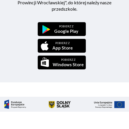
Prowincji Wrocławskiej", do której należy nasze
przedszkole.
POBIERZ Z
Google Play
POBIERZ Z
App Store
POBIERZ Z
Windows Store