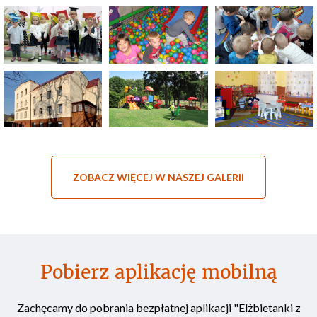
ZOBACZ WIĘCEJ W NASZEJ GALERII
Pobierz aplikację mobilną
Zachęcamy do pobrania bezpłatnej aplikacji "Elżbietanki z