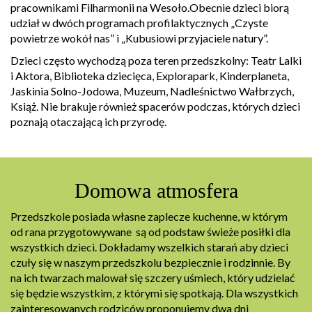
pracownikami Filharmonii na Wesoło.Obecnie dzieci biorą
udział w dwóch programach profilaktycznych „Czyste
powietrze wokół nas” i „Kubusiowi przyjaciele natury”.
Dzieci często wychodzą poza teren przedszkolny: Teatr Lalki
i Aktora, Biblioteka dziecięca, Explorapark, Kinderplaneta,
Jaskinia Solno-Jodowa, Muzeum, Nadleśnictwo Wałbrzych,
Książ. Nie brakuje również spacerów podczas, których dzieci
poznają otaczającą ich przyrodę.
Domowa atmosfera
Przedszkole posiada własne zaplecze kuchenne, w którym
od rana przygotowywane są od podstaw świeże posiłki dla
wszystkich dzieci. Dokładamy wszelkich starań aby dzieci
czuły się w naszym przedszkolu bezpiecznie i rodzinnie. By
na ich twarzach malował się szczery uśmiech, który udzielać
się będzie wszystkim, z którymi się spotkają. Dla wszystkich
zainteresowanych rodziców proponujemy dwa dni