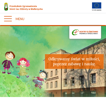
MENU
Nawigacja
Odkrywamy świat w miłości,
poprzez zabawę i naukę.