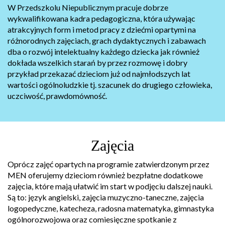
W Przedszkolu Niepublicznym pracuje dobrze
wykwalifikowana kadra pedagogiczna, która używając
atrakcyjnych form i metod pracy z dziećmi opartymi na
różnorodnych zajęciach, grach dydaktycznych i zabawach
dba o rozwój intelektualny każdego dziecka jak również
dokłada wszelkich starań by przez rozmowę i dobry
przykład przekazać dzieciom już od najmłodszych lat
wartości ogólnoludzkie tj. szacunek do drugiego człowieka,
uczciwość, prawdomówność.
Zajęcia
Oprócz zajęć opartych na programie zatwierdzonym przez
MEN oferujemy dzieciom również bezpłatne dodatkowe
zajęcia, które mają ułatwić im start w podjęciu dalszej nauki.
Są to: język angielski, zajęcia muzyczno-taneczne, zajęcia
logopedyczne, katecheza, radosna matematyka, gimnastyka
ogólnorozwojowa oraz comiesięczne spotkanie z