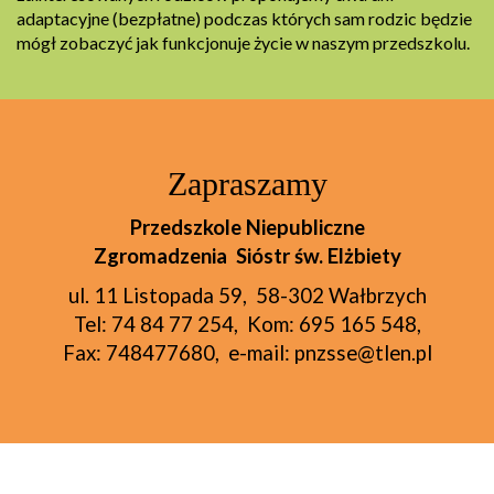
adaptacyjne (bezpłatne) podczas których sam rodzic będzie
mógł zobaczyć jak funkcjonuje życie w naszym przedszkolu.
Zapraszamy
Przedszkole Niepubliczne
Zgromadzenia Sióstr św. Elżbiety
ul. 11 Listopada 59, 58-302 Wałbrzych
Tel: 74 84 77 254, Kom: 695 165 548,
Fax: 748477680, e-mail: pnzsse@tlen.pl