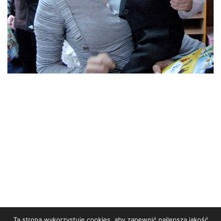
Ta strona wykorzystuje cookies, aby zapewnić najlepszą jakość
STRONA GŁÓWNA