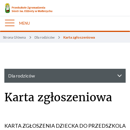
MENU
Nawigacja
Strona Główna
Dla rodziców
Karta zgłoszeniowa
Dla rodziców
Karta zgłoszeniowa
KARTA ZGŁOSZENIA DZIECKA DO PRZEDSZKOLA