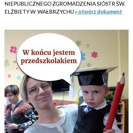
NIEPUBLICZNEGO ZGROMADZENIA SIÓSTR ŚW.
ELŻBIETY W WAŁBRZYCHU
» otwórz dokument